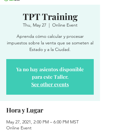
TPT Training
Thu, May 27
  |  
Online Event
Aprenda cómo calcular y procesar
impuestos sobre la venta que se someten al
Estado y a la Ciudad.
Ya no hay asientos disponible
para este Taller.
See other events
Hora y Lugar
May 27, 2021, 2:00 PM – 6:00 PM MST
Online Event