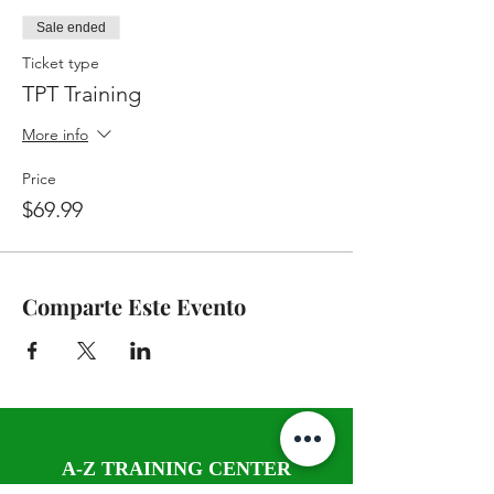
Sale ended
Ticket type
TPT Training
More info
Price
$69.99
Comparte Este Evento
A-Z TRAINING CENTER