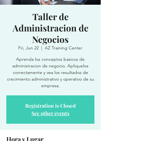
Taller de
Administracion de
Negocios
Fri, Jun 22
  |  
AZ Training Center
Aprenda los conceptos basicos de
administracion de negocio. Apliquelos
correctamente y vea los resultados de
crecimiento administrativo y operativo de su
empresa.
Registration is Closed
See other events
Hora y Lugar