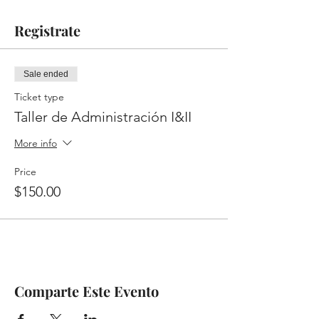
Registrate
Sale ended
Ticket type
Taller de Administración I&II
More info
Price
$150.00
Comparte Este Evento