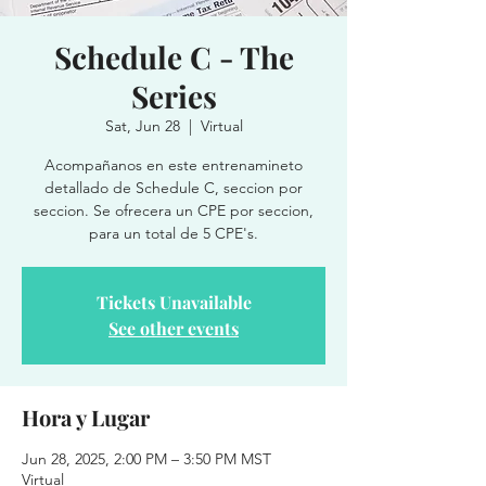
Schedule C - The
Series
Sat, Jun 28
  |  
Virtual
Acompañanos en este entrenamineto
detallado de Schedule C, seccion por
seccion. Se ofrecera un CPE por seccion,
para un total de 5 CPE's.
Tickets Unavailable
See other events
Hora y Lugar
Jun 28, 2025, 2:00 PM – 3:50 PM MST
Virtual