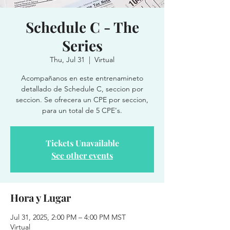
Schedule C - The
Series
Thu, Jul 31
  |  
Virtual
Acompañanos en este entrenamineto
detallado de Schedule C, seccion por
seccion. Se ofrecera un CPE por seccion,
para un total de 5 CPE's.
Tickets Unavailable
See other events
Hora y Lugar
Jul 31, 2025, 2:00 PM – 4:00 PM MST
Virtual