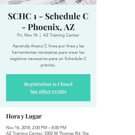
SCHC 1 - Schedule C
- Phoenix, AZ
Fri, Nov 16
  |  
AZ Training Center
Aprenda Anexo C linea por linea y las
herramientas necesarias para crear los
registros necesarios para un Schedule C
preciso.
Registration is Closed
See other events
Hora y Lugar
Nov 16, 2018, 2:00 PM – 8:00 PM
AZ Training Center, 3302 W Thomas Rd, Ste