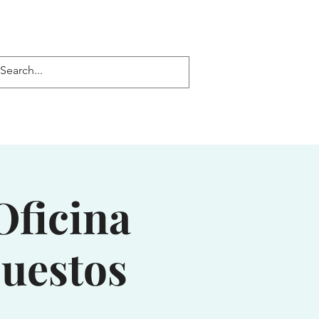
Log In
Oficina
uestos