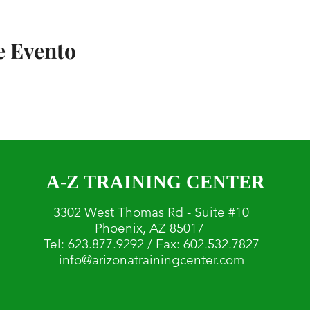
e Evento
A-Z TRAINING CENTER
3302 West Thomas Rd - Suite #10
Phoenix, AZ 85017
Tel: 623.877.9292 / Fax: 602.532.7827
info@arizonatrainingcenter.com