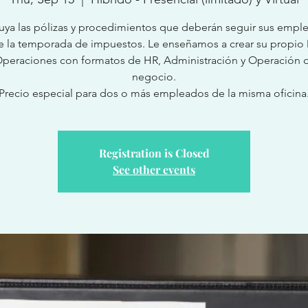
ituya las pólizas y procedimientos que deberán seguir sus empl
e la temporada de impuestos. Le enseñamos a crear su propio
peraciones con formatos de HR, Administración y Operación 
negocio.
Precio especial para dos o más empleados de la misma oficina
Registration is Closed
See other events