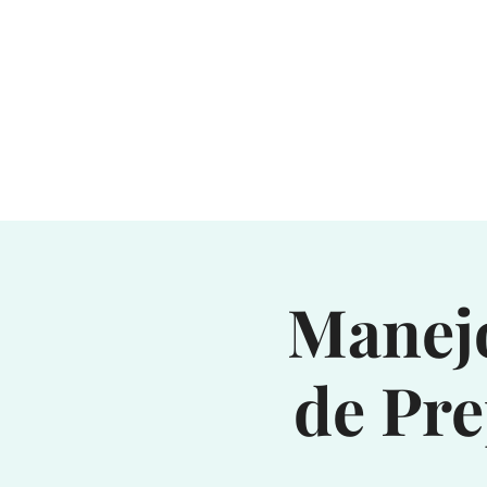
Manejo
de Pr