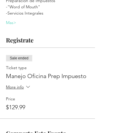
Preparación de Impuestos
-"Word of Mouth"
-Servicios Integrales
Mas>
Registrate
Sale ended
Ticket type
Manejo Oficina Prep Impuesto
More info
Price
$129.99