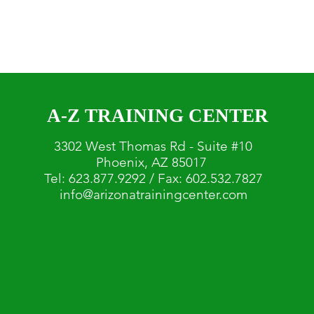
A-Z TRAINING CENTER
3302 West Thomas Rd - Suite #10
Phoenix, AZ 85017
Tel: 623.877.9292 / Fax: 602.532.7827
info@arizonatrainingcenter.com