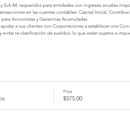
L y Sch-M, requeridos para entidades con ingreses anuales mayo
ransacciones en las cuentas contables: Capital Inicial, Contribu
y para Accionistas y Ganancias Acumuladas.
yudar a sus clientes con Corporaciones a establecer una Com
 evitar re-clasificación de sueldos, lo que están sujetos a impu
Price
os
$575.00