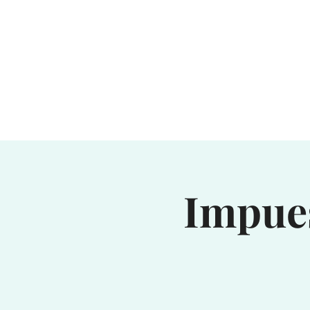
Impues