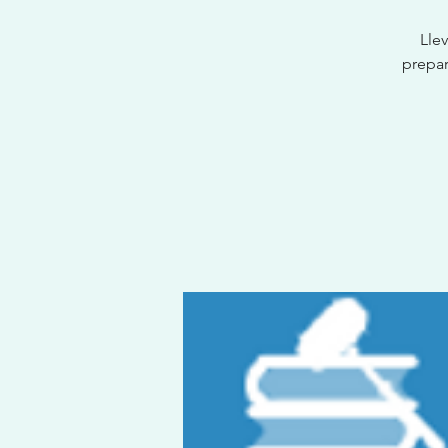
Lle
prepar