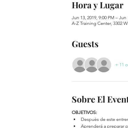
Hora y Lugar
Jun 13, 2019, 9:00 PM – Jun 
A-Z Training Center, 3302 W
Guests
+ 11 o
Sobre El Even
OBJETIVOS:
Después de este entrena
Aprenderá a preparar pl