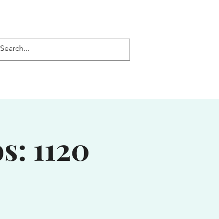
Log In
s: 1120