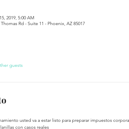
15, 2019, 5:00 AM
 Thomas Rd - Suite 11 - Phoenix, AZ 85017
ther guests
to
miento usted va a estar listo para preparar impuestos corporati
anillas con casos reales