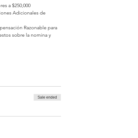
res a $250,000
ciones Adicionales de 
pensación Razonable para 
estos sobre la nomina y 
Sale ended