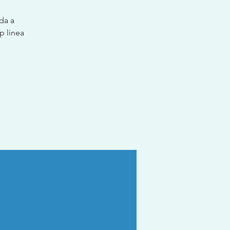
da a
p linea