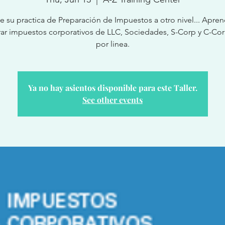
ve su practica de Preparación de Impuestos a otro nivel... Apren
ar impuestos corporativos de LLC, Sociedades, S-Corp y C-Cor
por linea.
Ya no hay asientos disponible para este Taller.
See other events