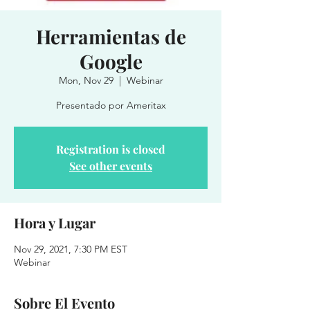
Herramientas de
Google
Mon, Nov 29
  |  
Webinar
Presentado por Ameritax
Registration is closed
See other events
Hora y Lugar
Nov 29, 2021, 7:30 PM EST
Webinar
Sobre El Evento