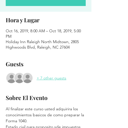
Hora y Lugar
Oct 16, 2019, 8:00 AM – Oct 18, 2019, 5:00
PM
Holiday Inn Raleigh North Midtown, 2805
Highwoods Blvd, Raleigh, NC 27604
Guests
+ 7 other guests
Sobre El Evento
Al finalizar este curso usted adquirira los 
conocimientos basicos de como preparar la 
Forma 1040. 
Estado civil para proposito sde impuestos