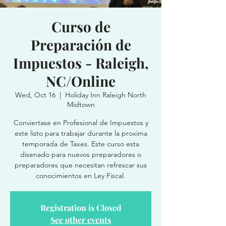
Curso de
Preparación de
Impuestos - Raleigh,
NC/Online
Wed, Oct 16
  |  
Holiday Inn Raleigh North
Midtown
Conviertase en Profesional de Impuestos y
este listo para trabajar durante la proxima
temporada de Taxes. Este curso esta
disenado para nuevos preparadores o
preparadores que necesitan refrescar sus
conocimientos en Ley Fiscal.
Registration is Closed
See other events