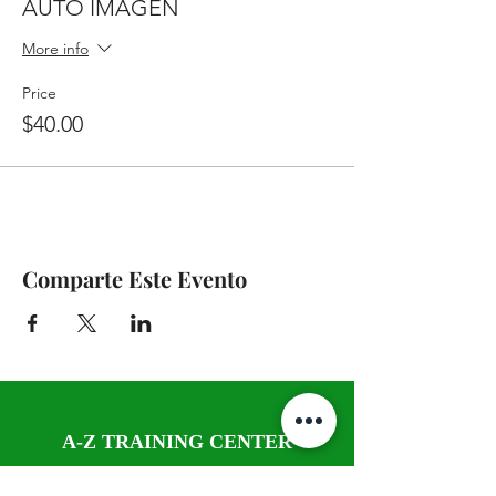
AUTO IMAGEN
More info
Price
$40.00
Comparte Este Evento
A-Z TRAINING CENTER
3302 West Thomas Rd - Suite #10