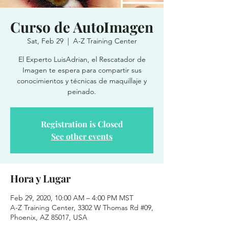
Curso de AutoImagen
Sat, Feb 29
  |  
A-Z Training Center
El Experto LuisAdrian, el Rescatador de
Imagen te espera para compartir sus
conocimientos y técnicas de maquillaje y
peinado.
Registration is Closed
See other events
Hora y Lugar
Feb 29, 2020, 10:00 AM – 4:00 PM MST
A-Z Training Center, 3302 W Thomas Rd #09,
Phoenix, AZ 85017, USA