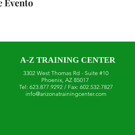
e Evento
A-Z TRAINING CENTER
3302 West Thomas Rd - Suite #10
Phoenix, AZ 85017
Tel: 623.877.9292 / Fax: 602.532.7827
info@arizonatrainingcenter.com