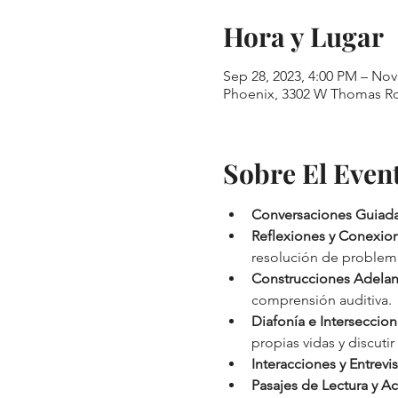
Hora y Lugar
Sep 28, 2023, 4:00 PM – Nov
Phoenix, 3302 W Thomas Rd
Sobre El Even
Conversaciones Guiad
Reflexiones y Conexio
resolución de problemas
Construcciones Adelan
comprensión auditiva. 
Diafonía e Interseccion
propias vidas y discutir
Interacciones y Entrevis
Pasajes de Lectura y A