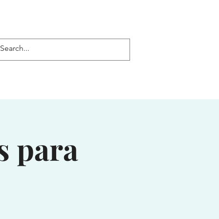
Log In
s para