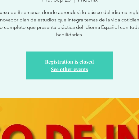
urso de 8 semanas donde aprenderá lo básico del idioma ingle
nnovador plan de estudios que integra temas de la vida cotidian
o completo que presenta práctica del idioma Español con toda
habilidades.
Registration is closed
See other events