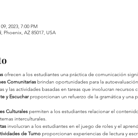
 09, 2023, 7:00 PM
, Phoenix, AZ 85017, USA
to
as
 ofrecen a los estudiantes una práctica de comunicación signif
nes Comunitarias
 brindan oportunidades para la autoevaluación,
 y las actividades basadas en tareas que involucran recursos c
te y Escuchar
 proporcionan un refuerzo de la gramática y una pr
es Culturales
 permiten a los estudiantes relacionar el contenido
 temas interculturales. 
tas
 involucran a los estudiantes en el juego de roles y el apren
ctividades de Turno
 proporcionan experiencias de lectura y escr