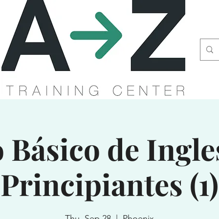
 Básico de Ingle
Principiantes (1)
Thu, Sep 28
  |  
Phoenix