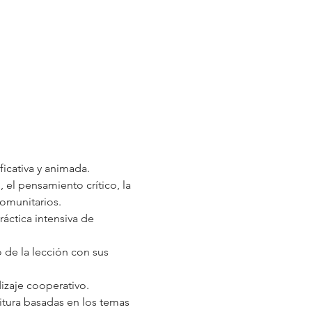
icativa y animada. 
 el pensamiento crítico, la 
omunitarios. 
áctica intensiva de 
 de la lección con sus 
dizaje cooperativo. 
itura basadas en los temas 