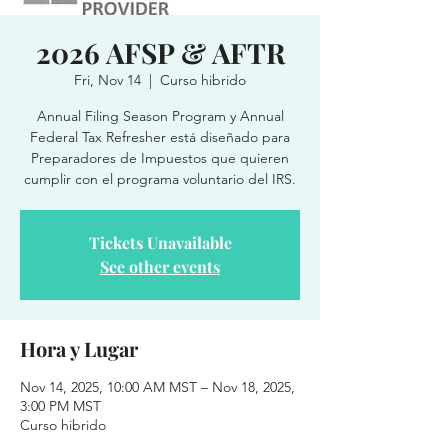
2026 AFSP & AFTR
Fri, Nov 14
  |  
Curso hibrido
Annual Filing Season Program y Annual
Federal Tax Refresher está diseñado para
Preparadores de Impuestos que quieren
cumplir con el programa voluntario del IRS.
Tickets Unavailable
See other events
Hora y Lugar
Nov 14, 2025, 10:00 AM MST – Nov 18, 2025,
3:00 PM MST
Curso hibrido