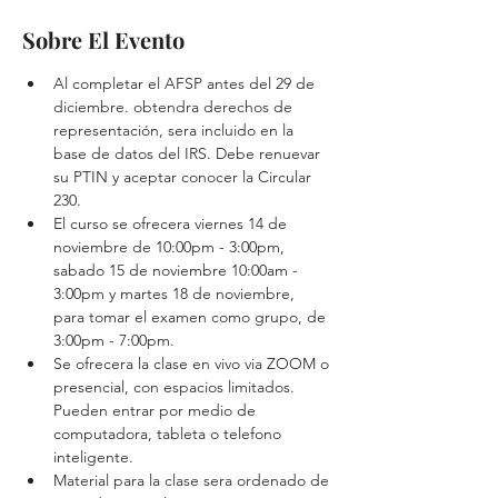
Sobre El Evento
Al completar el AFSP antes del 29 de 
diciembre. obtendra derechos de 
representación, sera incluido en la 
base de datos del IRS. Debe renuevar 
su PTIN y aceptar conocer la Circular 
230. 
El curso se ofrecera viernes 14 de 
noviembre de 10:00pm - 3:00pm, 
sabado 15 de noviembre 10:00am - 
3:00pm y martes 18 de noviembre, 
para tomar el examen como grupo, de 
3:00pm - 7:00pm. 
Se ofrecera la clase en vivo via ZOOM o 
presencial, con espacios limitados. 
Pueden entrar por medio de 
computadora, tableta o telefono 
inteligente.
Material para la clase sera ordenado de 